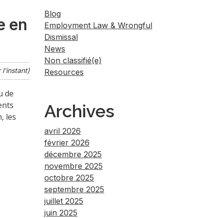
Blog
e en
Employment Law & Wrongful
Dismissal
News
Non classifié(e)
l'instant)
Resources
u de
ents
Archives
, les
avril 2026
février 2026
décembre 2025
novembre 2025
octobre 2025
septembre 2025
juillet 2025
juin 2025