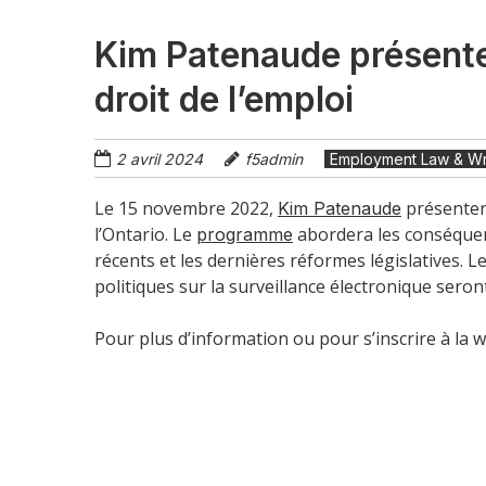
Kim Patenaude présenter
droit de l’emploi
2 avril 2024
f5admin
Employment Law & Wro
Le 15 novembre 2022,
présentera
Kim Patenaude
l’Ontario. Le
abordera les conséquenc
programme
récents et les dernières réformes législatives. Le
politiques sur la surveillance électronique sero
Pour plus d’information ou pour s’inscrire à la w