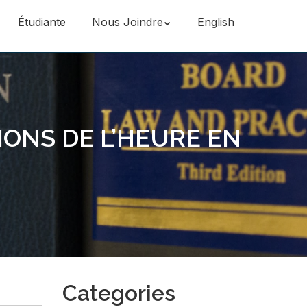
Étudiante
Nous Joindre
English
ONS DE L’HEURE EN
Categories