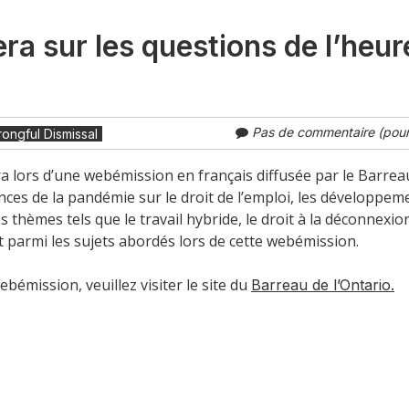
a sur les questions de l’heur
Pas de commentaire (pour 
ngful Dismissal
 lors d’une webémission en français diffusée par le Barrea
es de la pandémie sur le droit de l’emploi, les développem
s thèmes tels que le travail hybride, le droit à la déconnexion
nt parmi les sujets abordés lors de cette webémission.
ebémission, veuillez visiter le site du
Barreau de l’Ontario.