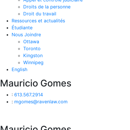
Droits de la personne
Droit du travail
Ressources et actualités
Étudiante
Nous Joindre
Ottawa
Toronto
Kingston
Winnipeg
English
Mauricio Gomes
:
613.567.2914
:
mgomes@ravenlaw.com
Mauricio Gomes