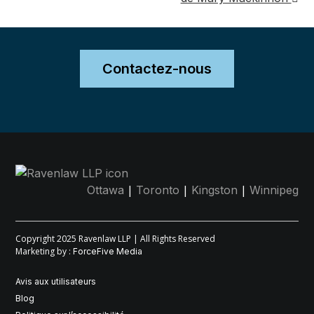
de
post
Contactez-nous
|
|
|
Ottawa
Toronto
Kingston
Winnipeg
Copyright 2025 Ravenlaw LLP | All Rights Reserved
Marketing by :
ForceFive Media
Avis aux utilisateurs
Blog