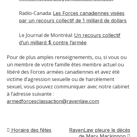
Radio-Canada:
Les Forces canadiennes visées
par un recours collectif de 1 milliard de dollars
Le Journal de Montréal:
Un recours collectif
d’un milliard $ contre l’armée
Pour de plus amples renseignements, ou, si vous ou
un membre de votre famille êtes membre actuel ou
libéré des Forces armées canadiennes et avez été
victime d’agression sexuelle ou de harcèlement
sexuel, vous pouvez communiquer avec notre cabinet
à l’adresse suivante :
armedforcesclassaction@ravenlaw.com
Horaire des fêtes
RavenLaw pleure le décès
Navigation
de Mary Mackinnon