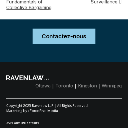
Fundamentals of
Surveillance
de
Collective Bargaining
post
Contactez-nous
|
|
|
Ottawa
Toronto
Kingston
Winnipeg
Copyright 2025 Ravenlaw LLP | All Rights Reserved
Marketing by :
ForceFive Media
Avis aux utilisateurs