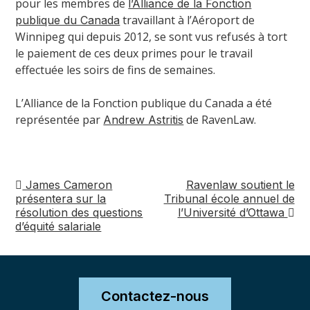
pour les membres de
l’Alliance de la Fonction
travaillant à l’Aéroport de
publique du Canada
Winnipeg qui depuis 2012, se sont vus refusés à tort
le paiement de ces deux primes pour le travail
effectuée les soirs de fins de semaines.
L’Alliance de la Fonction publique du Canada a été
représentée par
de RavenLaw.
Andrew Astritis
James Cameron
Ravenlaw soutient le
Navigation
présentera sur la
Tribunal école annuel de
résolution des questions
l’Université d’Ottawa
de
d’équité salariale
post
Contactez-nous